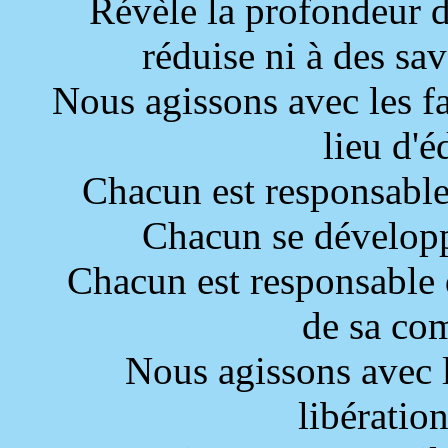
Révèle la profondeur d
réduise ni à des savo
Nous agissons avec les fa
lieu d'é
Chacun est responsabl
Chacun se développe
Chacun est responsable 
de sa co
Nous agissons avec l
libératio