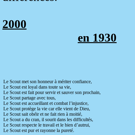
2000
en 1930
Le Scout met son honneur à mériter confiance,
Le Scout est loyal dans toute sa vie,
Le Scout est fait pour servir et sauver son prochain,
Le Scout partage avec tous,
Le Scout est accueillant et combat l’injustice,
Le Scout protège la vie car elle vient de Dieu,
Le Scout sait obéir et ne fait rien à moitié,
Le Scout a du cran, il sourit dans les difficultés,
Le Scout respecte le travail et le bien d’autrui,
Le Scout est pur et rayonne la pureté.