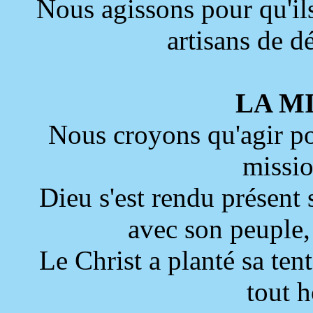
Nous agissons pour qu'ils
artisans de 
LA M
Nous croyons qu'agir p
missio
Dieu s'est rendu présent s
avec son peuple,
Le Christ a planté sa ten
tout 