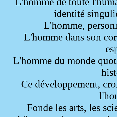
L'homme de toute l'huma
identité singuli
L'homme, person
L'homme dans son cor
esp
L'homme du monde quoti
hist
Ce développement, croi
l'h
Fonde les arts, les sci