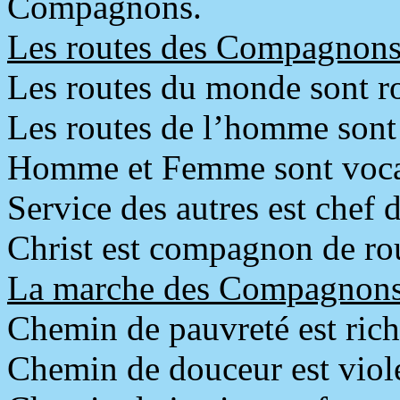
Compagnons.
Les routes des Compagnon
Les routes du monde sont 
Les routes de l’homme son
Homme et Femme sont voca
Service des autres est che
Christ est compagnon de r
La marche des Compagnon
Chemin de pauvreté est ric
Chemin de douceur est vio