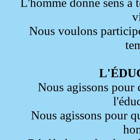
L'homme donne sens à to
v
Nous voulons participe
te
L'ÉDU
Nous agissons pour 
l'édu
Nous agissons pour qu
ho