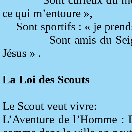
ce qui m’entoure »,
Sont sportifs : « je pren
Sont amis du Sei
Jésus »
.
La Loi des Scouts
Le Scout veut vivre:
L’Aventure de l’Homme : Le