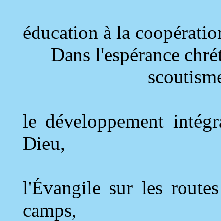
éducation à la coopération
Dans l'espérance chré
scoutisme
le développement intég
Dieu,
l'Évangile sur les route
camps,