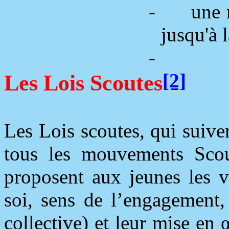
-
une 
jusqu'à 
-
[2]
Les Lois Scoutes
Les Lois scoutes, qui suive
tous les mouvements Scou
proposent aux jeunes les v
soi, sens de l’engagement, 
collective) et leur mise en