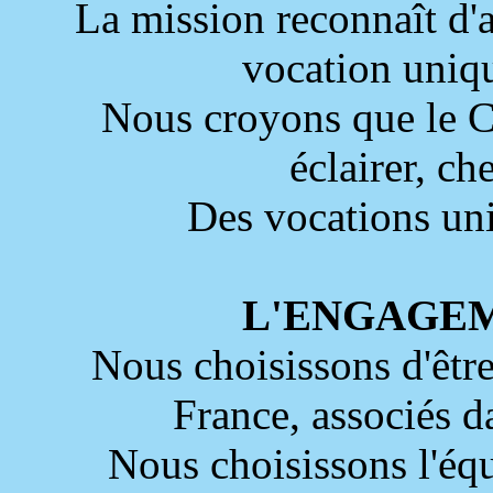
La mission reconnaît d
vocation uniqu
Nous croyons que le C
éclairer, ch
Des vocations uni
L'ENGAGE
Nous choisissons d'êtr
France, associés 
Nous choisissons l'éq