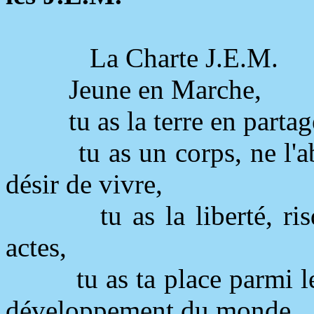
La Charte J.E.M.
Jeune en Marche,
tu as la terre en parta
tu as un corps, ne l'
désir de vivre,
tu as la liberté, r
actes,
tu as ta place parmi 
développement du monde,