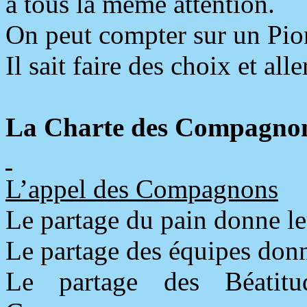
à tous la même attention.
On peut compter sur un Pio
Il sait faire des choix et all
La Charte des Compagno
L’appel des Compagnons
Le partage du pain donne 
Le partage des équipes don
Le partage des Béatit