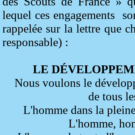
des Scouts de France » qu
lequel ces engagements
so
rappelée sur la lettre que c
responsable) :
LE DÉVELOPPEM
Nous voulons le dévelop
de tous l
L'homme dans la pleine 
L'homme, ho