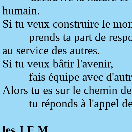
humain.
Si tu veux construire le mo
prends ta part de resp
au service des autres.
Si tu veux bâtir l'avenir,
fais équipe avec d'aut
Alors tu es sur le chemin de 
tu réponds à l'appel d
les J.E.M.