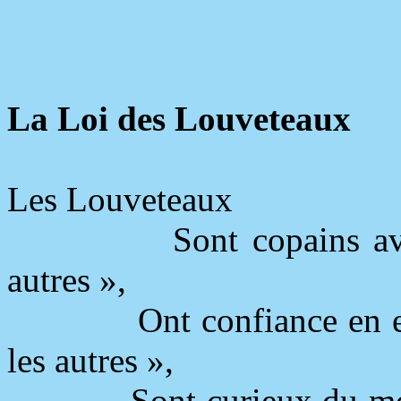
La Loi des Louveteaux
Les Louveteaux
Sont copains av
autres »,
Ont confiance en e
les autres »,
Sont curieux du m